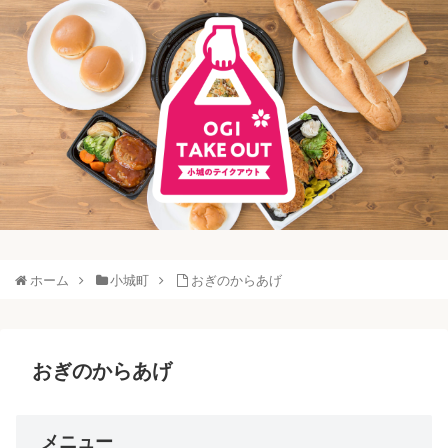
ホーム
小城町
おぎのからあげ
おぎのからあげ
メニュー